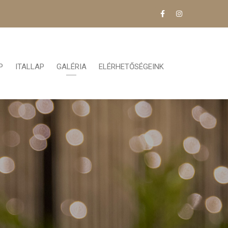
P
ITALLAP
GALÉRIA
ELÉRHETŐSÉGEINK