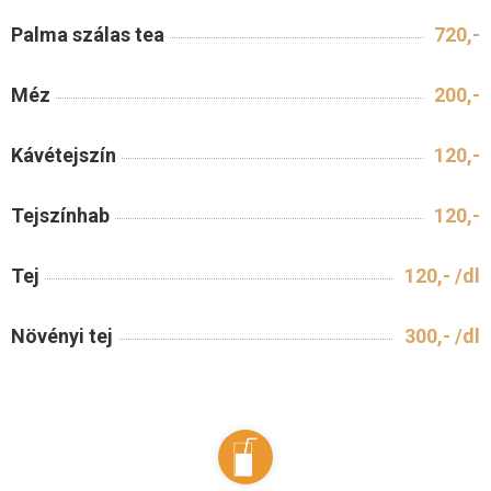
Palma szálas tea
720,-
Méz
200,-
Kávétejszín
120,-
Tejszínhab
120,-
Tej
120,- /dl
Növényi tej
300,- /dl