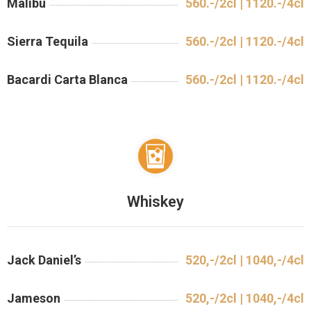
Malibu
560.-/2cl | 1120.-/4cl
Sierra Tequila
560.-/2cl | 1120.-/4cl
Bacardi Carta Blanca
560.-/2cl | 1120.-/4cl
Whiskey
Jack Daniel’s
520,-/2cl | 1040,-/4cl
Jameson
520,-/2cl | 1040,-/4cl