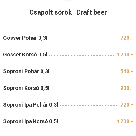
Csapolt sörök | Draft beer
Gösser Pohár 0,3l
720.-
Gösser Korsó 0,5l
1200.-
Soproni Pohár 0,3l
540.-
Soproni Korsó 0,5l
900.-
Soproni Ipa Pohár 0,3l
720.-
Soproni Ipa Korsó 0,5l
1200.-