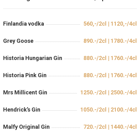
Finlandia vodka
560,-/2cl | 1120,-/4cl
Grey Goose
890.-/2cl | 1780.-/4cl
Historia Hungarian Gin
880.-/2cl | 1760.-/4cl
Historia Pink Gin
880.-/2cl | 1760.-/4cl
Mrs Millicent Gin
1250.-/2cl | 2500.-/4cl
Hendrick’s Gin
1050.-/2cl | 2100.-/4cl
Malfy Original Gin
720.-/2cl | 1440.-/4cl