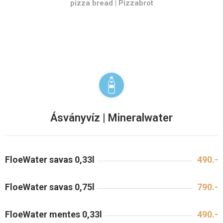
pizza bread | Pizzabrot
Ásványvíz | Mineralwater
FloeWater savas 0,33l
490.-
FloeWater savas 0,75l
790.-
FloeWater mentes 0,33l
490.-