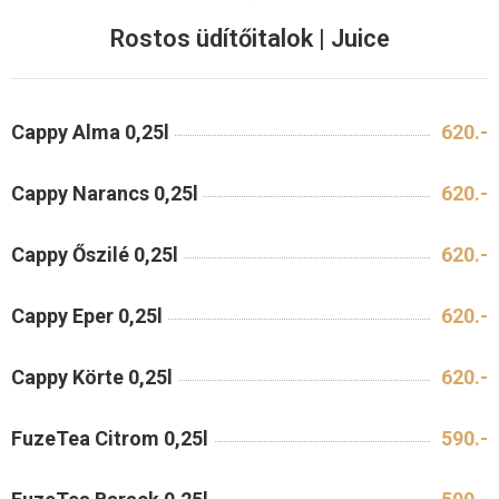
Rostos üdítőitalok | Juice
Cappy Alma 0,25l
620.-
Cappy Narancs 0,25l
620.-
Cappy Őszilé 0,25l
620.-
Cappy Eper 0,25l
620.-
Cappy Körte 0,25l
620.-
FuzeTea Citrom 0,25l
590.-