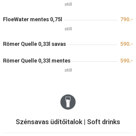
still
FloeWater mentes 0,75l
790.-
still
Römer Quelle 0,33l savas
590.-
Römer Quelle 0,33l mentes
590.-
still
Szénsavas üdítőitalok | Soft drinks