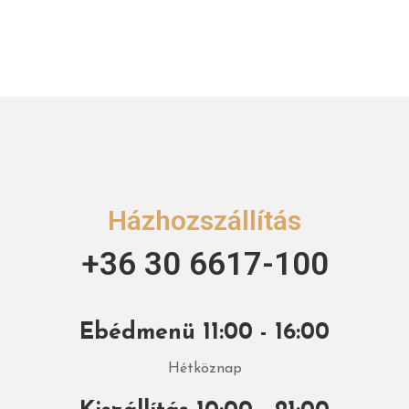
Házhozszállítás
+36 30 6617-100
Ebédmenü 11:00 - 16:00
Hétköznap