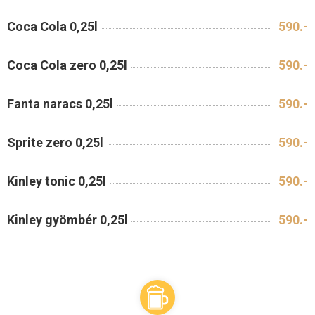
Coca Cola 0,25l
590.-
Coca Cola zero 0,25l
590.-
Fanta naracs 0,25l
590.-
Sprite zero 0,25l
590.-
Kinley tonic 0,25l
590.-
Kinley gyömbér 0,25l
590.-