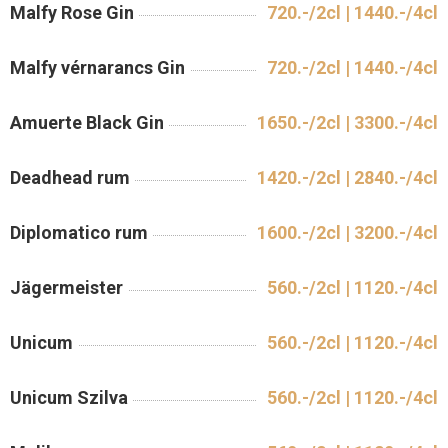
Malfy Rose Gin
720.-/2cl | 1440.-/4cl
Malfy vérnarancs Gin
720.-/2cl | 1440.-/4cl
Amuerte Black Gin
1650.-/2cl | 3300.-/4cl
Deadhead rum
1420.-/2cl | 2840.-/4cl
Diplomatico rum
1600.-/2cl | 3200.-/4cl
Jägermeister
560.-/2cl | 1120.-/4cl
Unicum
560.-/2cl | 1120.-/4cl
Unicum Szilva
560.-/2cl | 1120.-/4cl